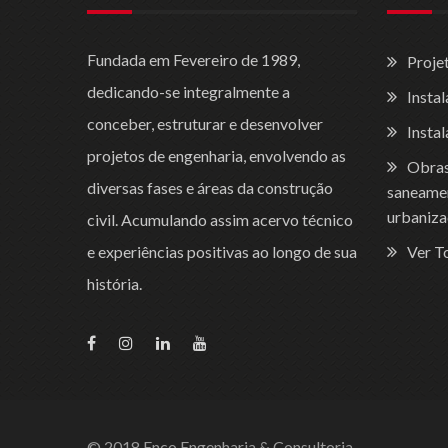
Fundada em Fevereiro de 1989,
Proje
dedicando-se integralmente a
Insta
conceber, estruturar e desenvolver
Instal
projetos de engenharia, envolvendo as
Obras 
diversas fases e áreas da construção
saneamen
urbaniza
civil. Acumulando assim acervo técnico
e experiências positivas ao longo de sua
Ver T
história.
© 2018 Enco Engenharia & Consultoria