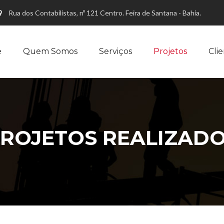
Rua dos Contabilistas, nº 121 Centro. Feira de Santana - Bahia.
e
Quem Somos
Serviços
Projetos
Cli
ROJETOS REALIZAD