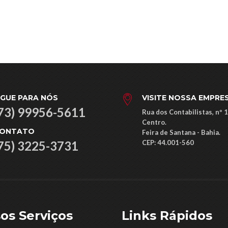
IGUE PARA NÓS
VISITE NOSSA EMPRE
73) 99956-5611
Rua dos Contabilistas, nº 
Centro.
ONTATO
Feira de Santana - Bahia.
75) 3225-3731
CEP: ​44.001-560
os Serviços
Links Rápidos