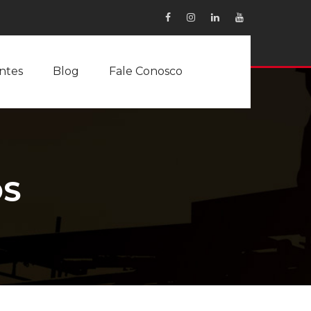
entes
Blog
Fale Conosco
OS