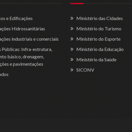
tos e Edificações
Ministério das Cidades
lações Hidrossanitárias
Ministério do Turismo
ações industriais e comerciais
Ministério do Esporte
Públicas: Infra-estrutura,
Ministério da Educação
to básico, drenagem,
Ministério da Saúde
ções e pavimentações
SICONV
odos