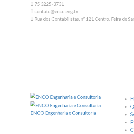
75 3225-3731
contato@enco.eng.br
Rua dos Contabilistas, nº 121 Centro. Feira de Sa
H
Q
ENCO Engenharia e Consultoria
S
P
C