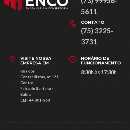
(73) 99956-
5611
CONTATO
(75) 3225-
3731
VISITE NOSSA
HORÁRIO DE
EMPRESA EM
FUNCIONAMENTO
Rua dos
8:30h às 17:30h
Contabilistas, nº 121
Centro.
Feira de Santana -
Bahia.
CEP: ​44.001-560