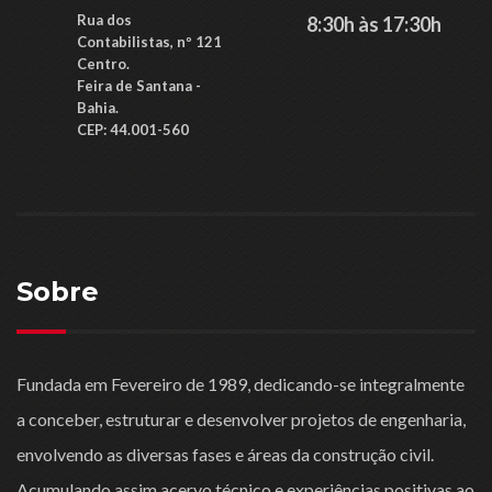
Rua dos
8:30h às 17:30h
Contabilistas, nº 121
Centro.
Feira de Santana -
Bahia.
CEP: ​44.001-560
Sobre
Fundada em Fevereiro de 1989, dedicando-se integralmente
a conceber, estruturar e desenvolver projetos de engenharia,
envolvendo as diversas fases e áreas da construção civil.
Acumulando assim acervo técnico e experiências positivas ao