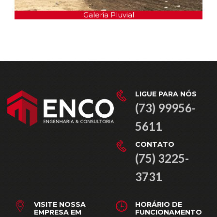
Galeria Pluvial
LIGUE PARA NÓS
(73) 99956-
5611
CONTATO
(75) 3225-
3731
VISITE NOSSA
HORÁRIO DE
EMPRESA EM
FUNCIONAMENTO