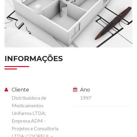
INFORMAÇÕES
Cliente
Ano
Distribuidora de
1997
Medicamentos
Unifarma LTDA;
Empresa ADM -
Projetos e Consultoria
LTDA; COOPEUL –