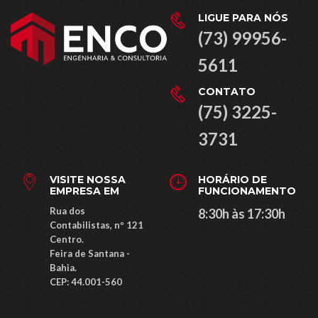
LIGUE PARA NÓS
(73) 99956-
5611
CONTATO
(75) 3225-
3731
VISITE NOSSA
HORÁRIO DE
EMPRESA EM
FUNCIONAMENTO
Rua dos
8:30h às 17:30h
Contabilistas, nº 121
Centro.
Feira de Santana -
Bahia.
CEP: ​44.001-560