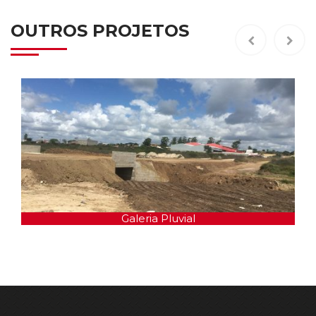
OUTROS PROJETOS
Galeria Pluvial