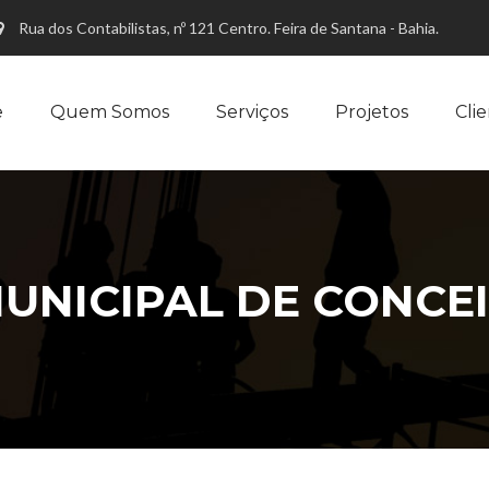
Rua dos Contabilistas, nº 121 Centro. Feira de Santana - Bahia.
e
Quem Somos
Serviços
Projetos
Cli
UNICIPAL DE CONCE