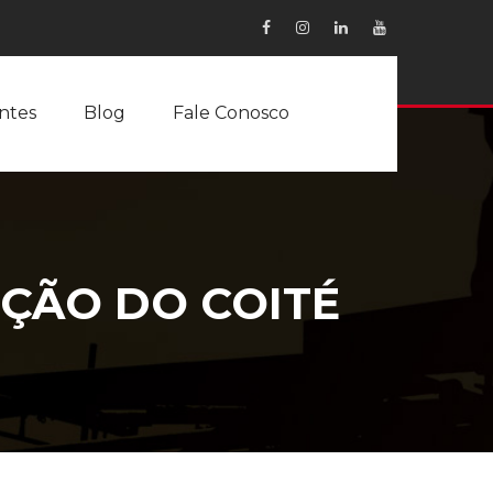
entes
Blog
Fale Conosco
IÇÃO DO COITÉ