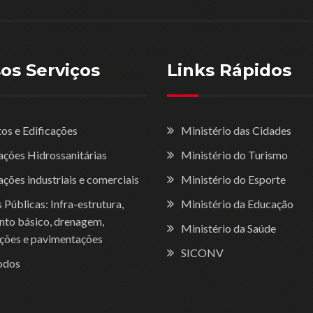
os Serviços
Links Rápidos
tos e Edificações
Ministério das Cidades
lações Hidrossanitárias
Ministério do Turismo
ações industriais e comerciais
Ministério do Esporte
Públicas: Infra-estrutura,
Ministério da Educação
to básico, drenagem,
Ministério da Saúde
ções e pavimentações
SICONV
odos