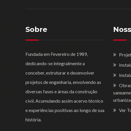
Sobre
Noss
Fundada em Fevereiro de 1989,
Proje
dedicando-se integralmente a
Insta
conceber, estruturar e desenvolver
Instal
projetos de engenharia, envolvendo as
Obras 
diversas fases e áreas da construção
saneamen
urbaniza
civil. Acumulando assim acervo técnico
e experiências positivas ao longo de sua
Ver T
história.