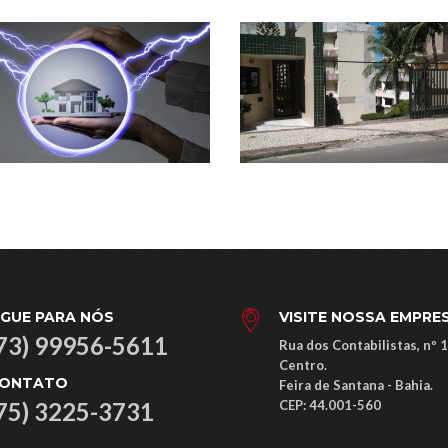
IGUE PARA NÓS
VISITE NOSSA EMPRE
73) 99956-5611
Rua dos Contabilistas, nº 
Centro.
ONTATO
Feira de Santana - Bahia.
75) 3225-3731
CEP: ​44.001-560