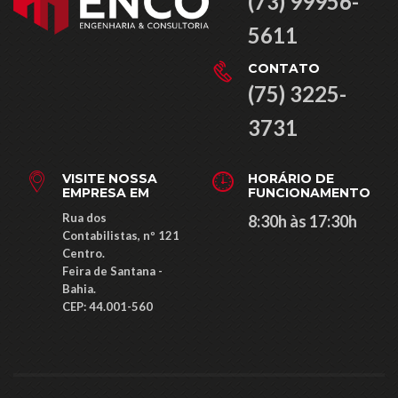
(73) 99956-
5611
CONTATO
(75) 3225-
3731
VISITE NOSSA
HORÁRIO DE
EMPRESA EM
FUNCIONAMENTO
Rua dos
8:30h às 17:30h
Contabilistas, nº 121
Centro.
Feira de Santana -
Bahia.
CEP: ​44.001-560