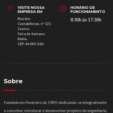
VISITE NOSSA
HORÁRIO DE
EMPRESA EM
FUNCIONAMENTO
Rua dos
8:30h às 17:30h
Contabilistas, nº 121
Centro.
Feira de Santana -
Bahia.
CEP: ​44.001-560
Sobre
Fundada em Fevereiro de 1989, dedicando-se integralmente
a conceber, estruturar e desenvolver projetos de engenharia,