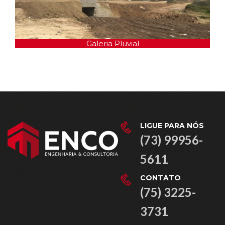
Galeria Pluvial
LIGUE PARA NÓS
(73) 99956-
5611
CONTATO
(75) 3225-
3731